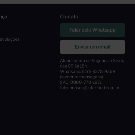
nça
Contato
Falar pelo Whatsapp
Devoluções
Enviar um email
Atendimento de Segunda à Sexta,
das 09 às 18h
Whatsapp: (11) 9 9278-9369
(somente mensagens)
SAC: 0800-770-1871
faleconosco@interfood.com.br