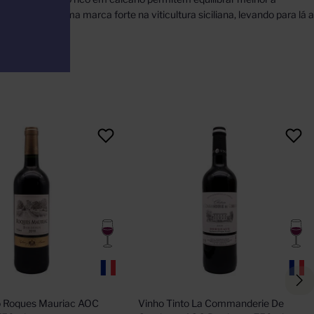
e de deixar uma marca forte na viticultura siciliana, levando para lá a
o Roques Mauriac AOC 
Vinho Tinto La Commanderie De 