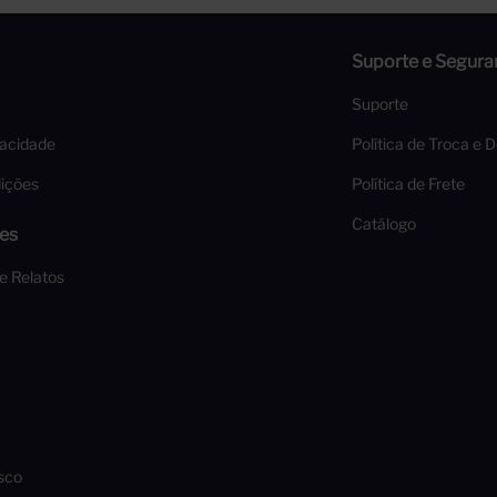
Suporte e Segura
Suporte
vacidade
Política de Troca e 
ições
Política de Frete
Catálogo
es
 e Relatos
sco