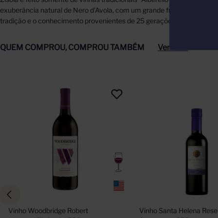
exuberância natural de Nero d'Avola, com um grande frescor e elegância
tradição e o conhecimento provenientes de 25 gerações de vinificaçã
QUEM COMPROU, COMPROU TAMBÉM
Ver tudo
Vinho Woodbridge Robert 
Vinho Santa Helena Rese