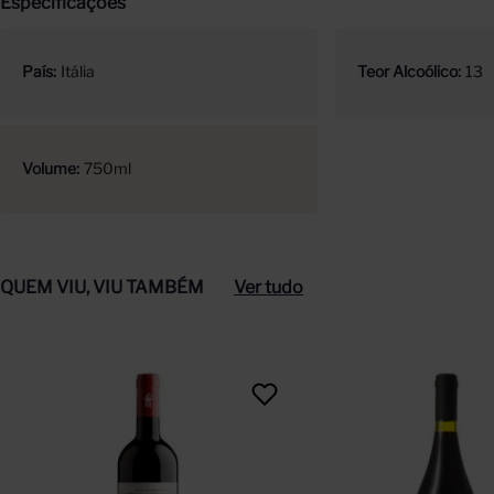
Especificações
País
Itália
Teor Alcoólico
13
Volume
750ml
QUEM VIU, VIU TAMBÉM
Ver tudo