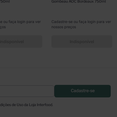
750ml
Gombeau AOC Bordeaux 750ml
e ou faça login para ver
Cadastre-se ou faça login para ver
eços
nossos preços
Indisponível
Indisponível
Cadastre-se
ições de Uso da Loja Interfood.