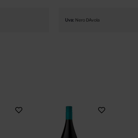
Uva
Nero DAvola