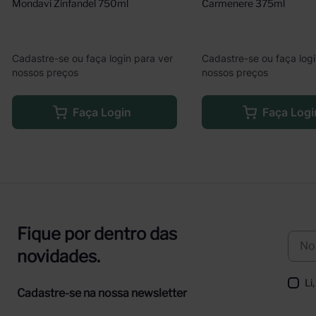
Mondavi Zinfandel 750ml
Carmenere 375ml
Cadastre-se ou faça login para ver
Cadastre-se ou faça logi
nossos preços
nossos preços
Faça Login
Faça Logi
Fique por dentro das
novidades.
Li
Cadastre-se na nossa newsletter