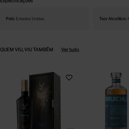
Especificações
País
Estados Unidos
Teor Alcoólico
QUEM VIU, VIU TAMBÉM
Ver tudo