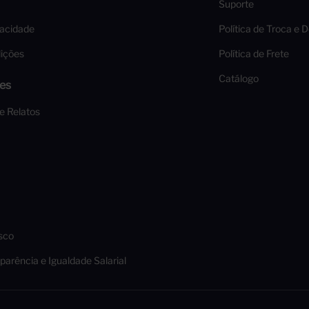
Suporte
vacidade
Política de Troca e 
ições
Política de Frete
Catálogo
es
 e Relatos
sco
parência e Igualdade Salarial