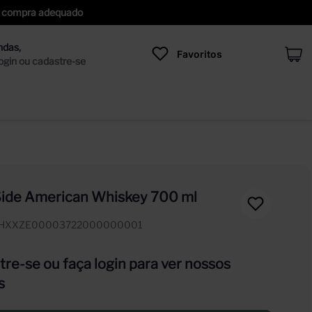
 de compra adequado
Favoritos
Side American Whiskey 700 ml
HXXZE00003722000000001
re-se ou faça login para ver nossos
s