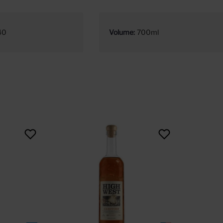
40
Volume
700ml