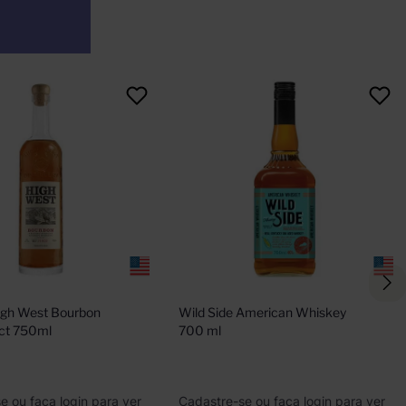
gh West Bourbon 
Wild Side American Whiskey 
ect 750ml
700 ml
e ou faça login para ver
Cadastre-se ou faça login para ver