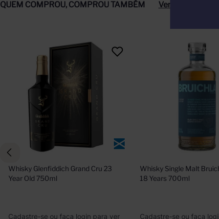
QUEM COMPROU, COMPROU TAMBÉM
Ver tudo
Whisky Glenfiddich Grand Cru 23 
Whisky Single Malt Bruich
Year Old 750ml
18 Years 700ml
Cadastre-se ou faça login para ver
Cadastre-se ou faça logi