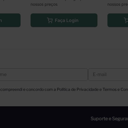
nossos preços
nossos pr
n
Faça Login
, compreendi e concordo com a Política de Privacidade e Termos e Cond
Suporte e Segura