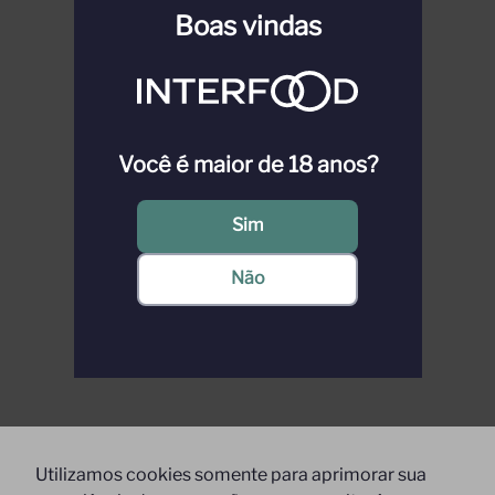
ml
Boas vindas
Você é maior de 18 anos?
Sim
Não
Utilizamos cookies somente para aprimorar sua