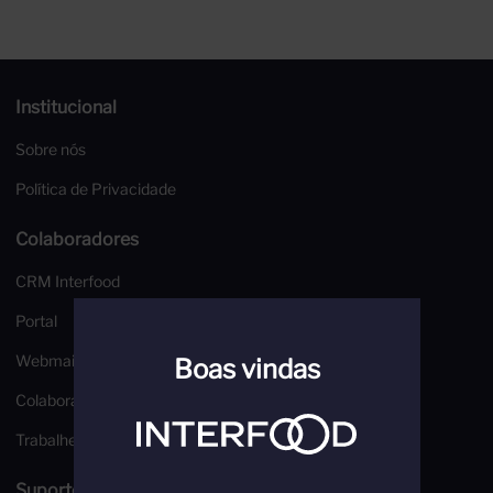
Institucional
Sobre nós
Política de Privacidade
Colaboradores
CRM Interfood
Portal
Webmail
Boas vindas
Colaborador
Trabalhe Conosco
Suporte e Segurança