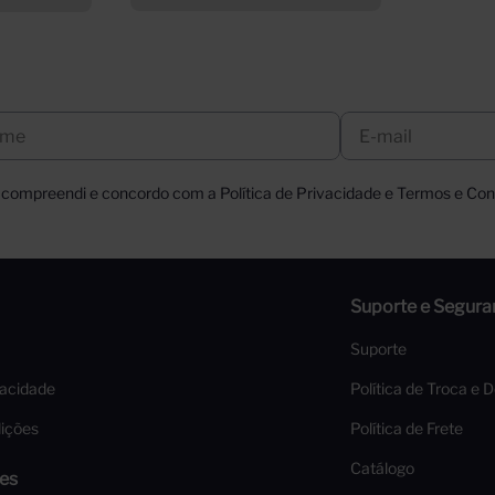
, compreendi e concordo com a Política de Privacidade e Termos e Cond
Suporte e Segura
Suporte
vacidade
Política de Troca e 
ições
Política de Frete
Catálogo
es