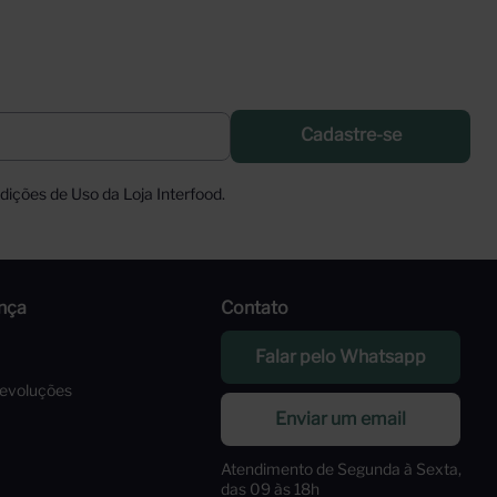
Cadastre-se
ições de Uso da Loja Interfood.
nça
Contato
Falar pelo Whatsapp
Devoluções
Enviar um email
Atendimento de Segunda à Sexta,
das 09 às 18h