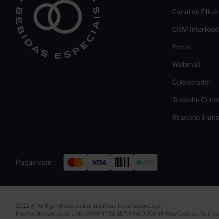
Canal de Ética
CRM Interfood
Portal
Webmail
Colaborador
Trabalhe Cono
Relatório Trans
Pague com
2022 @ All Right Reserved to Interfood Importação Ltda.
Interfood Importação Ltda. CNPJ Nº 36.357.994/0001-45 Rua Cacique Tibiriça