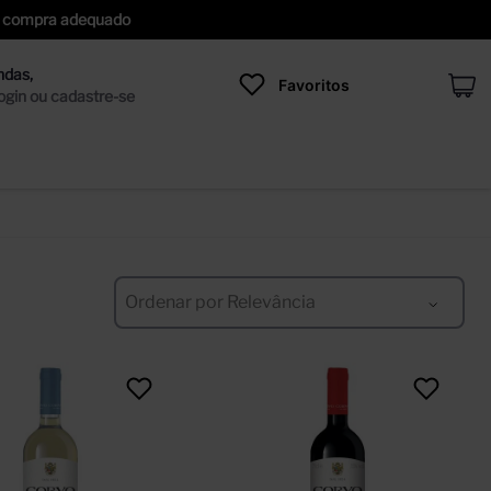
 de compra adequado
Favoritos
Ordenar por
Relevância