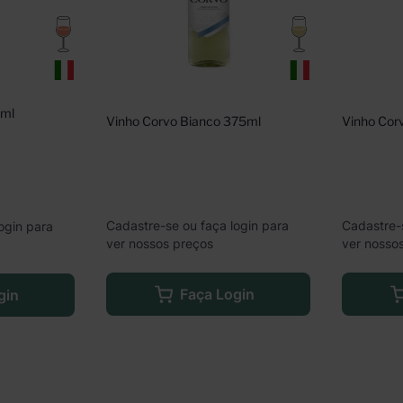
0ml
Vinho Corvo Bianco 375ml
Vinho Cor
Cadastre-se ou faça login para
Cadastre-
ogin para
ver nossos preços
ver nosso
Faça Login
gin