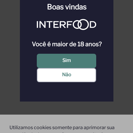
Boas vindas
Você é maior de 18 anos?
Sim
Não
Utilizamos cookies somente para aprimorar sua