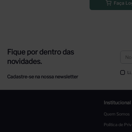
Faça Lo
Fique por dentro das
novidades.
Li
Cadastre-se na nossa newsletter
Institucional
Quem Somos
Política de Pri