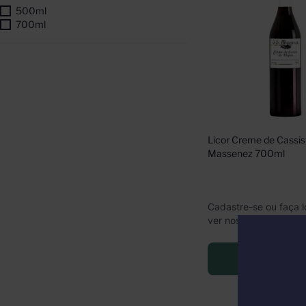
500ml
700ml
Licor Creme de Cassis 
Massenez 700ml
Cadastre-se ou faça l
ver nossos preços
Faça Lo