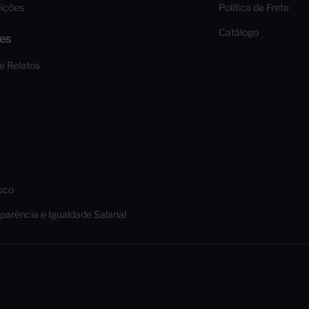
ições
Política de Frete
Catálogo
es
 e Relatos
sco
parência e Igualdade Salarial