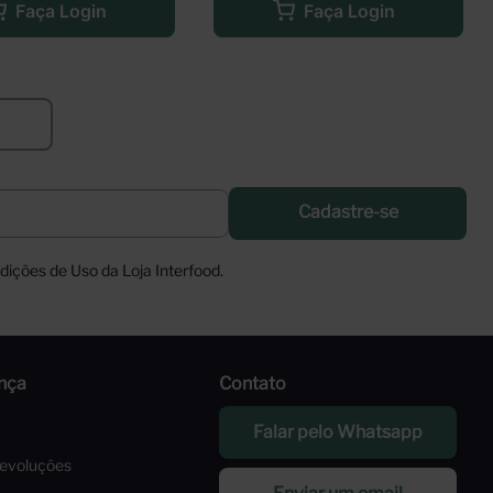
Faça Login
Faça Login
Cadastre-se
ições de Uso da Loja Interfood.
nça
Contato
Falar pelo Whatsapp
Devoluções