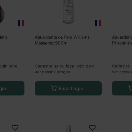
ght 
Aguardente de Pera Williams 
Aguardente
Massenez 500ml
Prisonniè
ogin para
Cadastre-se ou faça login para
Cadastre-
ver nossos preços
ver nosso
gin
Faça Login