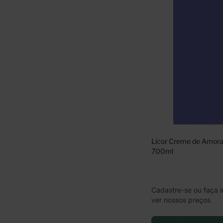
Licor Creme de Amora
700ml
Cadastre-se ou faça l
ver nossos preços