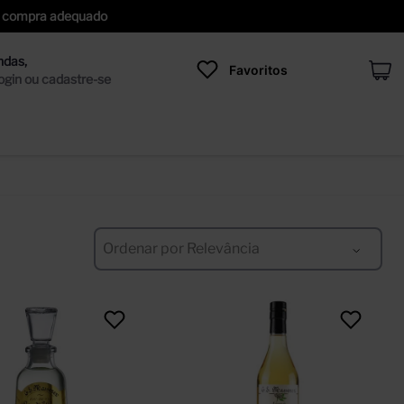
 de compra adequado
Favoritos
Ordenar por
Relevância