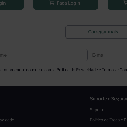
gin
Faça Login
, compreendi e concordo com a Política de Privacidade e Termos e Cond
Suporte e Segura
Suporte
vacidade
Política de Troca e 