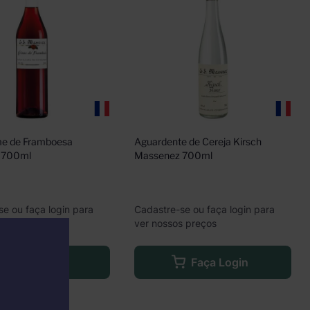
me de Framboesa 
Aguardente de Cereja Kirsch 
 700ml
Massenez 700ml
se ou faça login para
Cadastre-se ou faça login para
s preços
ver nossos preços
Faça Login
Faça Login