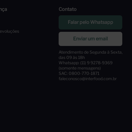
nça
Contato
Falar pelo Whatsapp
Devoluções
Enviar um email
Atendimento de Segunda à Sexta,
das 09 às 18h
Whatsapp: (11) 9 9278-9369
(somente mensagens)
SAC: 0800-770-1871
faleconosco@interfood.com.br