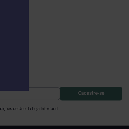
Cadastre-se
ições de Uso da Loja Interfood.