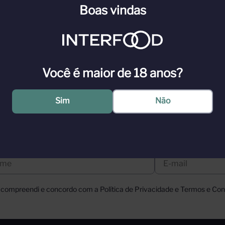
Boas vindas
Você é maior de 18 anos?
Sim
Não
, compreendi e concordo com a Política de Privacidade e Termos e Cond