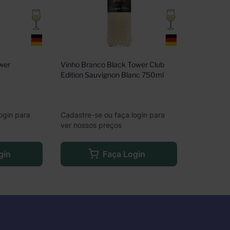
er 
Vinho Branco Black Tower Club 
Edition Sauvignon Blanc 750ml
ogin para
Cadastre-se ou faça login para
ver nossos preços
gin
Faça Login