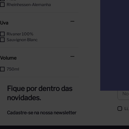
Rheinhessen-Alemanha
Uva
Rivaner 100%
Sauvignon Blanc
Volume
750ml
Fique por dentro das
novidades.
Li
Cadastre-se na nossa newsletter