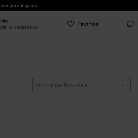
 de compra adequado
Favoritos
Ordenar por
Relevância